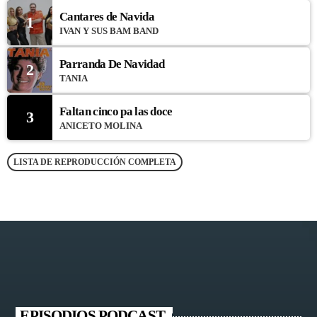
Cantares de Navida
1
IVAN Y SUS BAM BAND
Parranda De Navidad
2
TANIA
Faltan cinco pa las doce
3
ANICETO MOLINA
LISTA DE REPRODUCCIÓN COMPLETA
EPISODIOS PODCAST