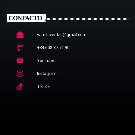
CONTACTO
yamileventas@gmail.com
+34 603 37 71 90
YouTube
Instagram
TikTok