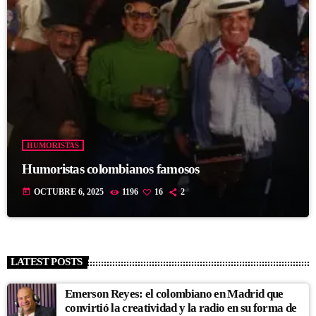
HUMORISTAS
Humoristas colombianos famosos
today
OCTUBRE 6, 2025
1196
16
2
LATEST POSTS
Emerson Reyes: el colombiano en Madrid que
convirtió la creatividad y la radio en su forma de