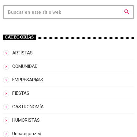
search
CATEGORÍAS
ARTISTAS
COMUNIDAD
EMPRESARI@S
FIESTAS
GASTRONOMÍA
HUMORISTAS
Uncategorized