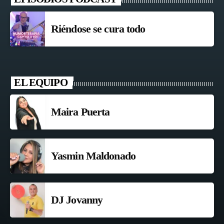
Riéndose se cura todo
EL EQUIPO
Maira Puerta
Yasmin Maldonado
DJ Jovanny