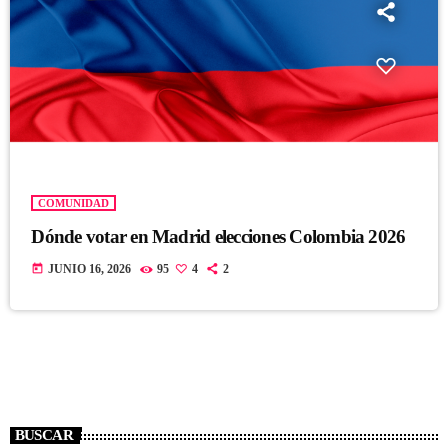
COMUNIDAD
Dónde votar en Madrid elecciones Colombia 2026
today
JUNIO 16, 2026
95
4
2
BUSCAR