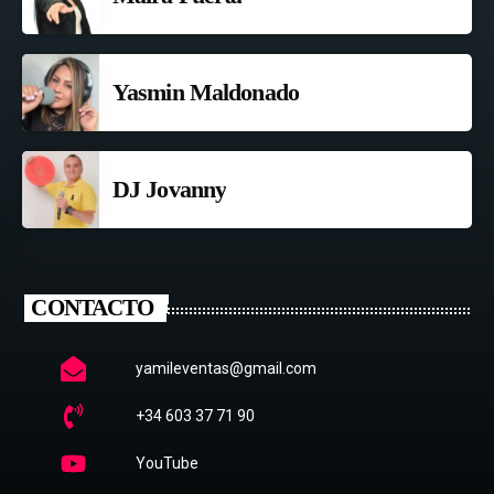
Yasmin Maldonado
DJ Jovanny
CONTACTO
yamileventas@gmail.com
+34 603 37 71 90
YouTube