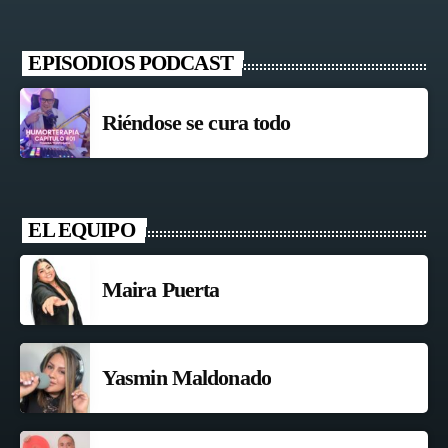
EPISODIOS PODCAST
Riéndose se cura todo
EL EQUIPO
Maira Puerta
Yasmin Maldonado