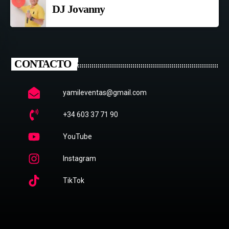
DJ Jovanny
CONTACTO
yamileventas@gmail.com
+34 603 37 71 90
YouTube
Instagram
TikTok