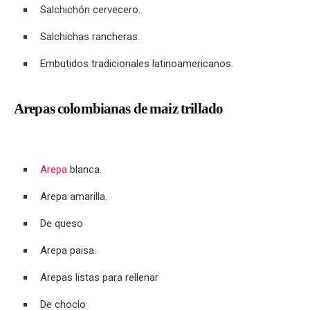
Salchichón cervecero.
Salchichas rancheras.
Embutidos tradicionales latinoamericanos.
Arepas colombianas de maiz trillado
Arepa
blanca.
Arepa amarilla.
De queso
Arepa paisa.
Arepas listas para rellenar
De choclo