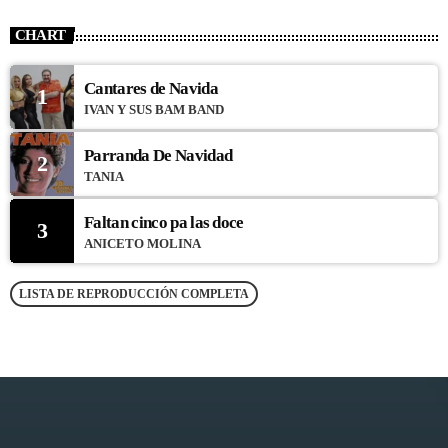
CHART
Cantares de Navida
1
IVAN Y SUS BAM BAND
Parranda De Navidad
2
TANIA
Faltan cinco pa las doce
3
ANICETO MOLINA
LISTA DE REPRODUCCIÓN COMPLETA