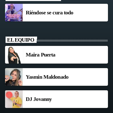
Riéndose se cura todo
EL EQUIPO
Maira Puerta
Yasmin Maldonado
DJ Jovanny