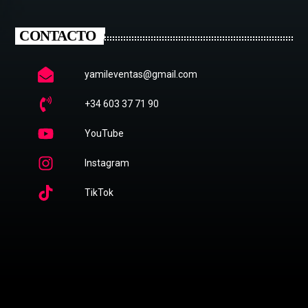
CONTACTO
yamileventas@gmail.com
+34 603 37 71 90
YouTube
Instagram
TikTok