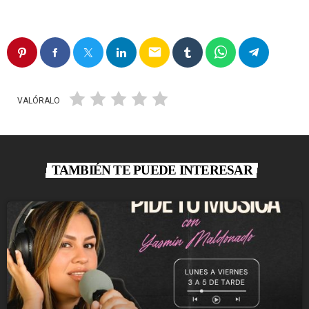
email
VALÓRALO
TAMBIÉN TE PUEDE INTERESAR