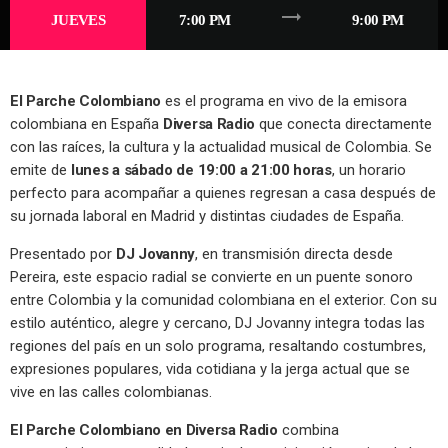
trending_flat
JUEVES
7:00 PM
9:00 PM
El Parche Colombiano
es el programa en vivo de la emisora
colombiana en España
Diversa Radio
que conecta directamente
con las raíces, la cultura y la actualidad musical de Colombia. Se
emite de
lunes a sábado de 19:00 a 21:00 horas
, un horario
perfecto para acompañar a quienes regresan a casa después de
su jornada laboral en Madrid y distintas ciudades de España.
Presentado por
DJ Jovanny
, en transmisión directa desde
Pereira, este espacio radial se convierte en un puente sonoro
entre Colombia y la comunidad colombiana en el exterior. Con su
estilo auténtico, alegre y cercano, DJ Jovanny integra todas las
regiones del país en un solo programa, resaltando costumbres,
expresiones populares, vida cotidiana y la jerga actual que se
vive en las calles colombianas.
El Parche Colombiano en Diversa Radio
combina